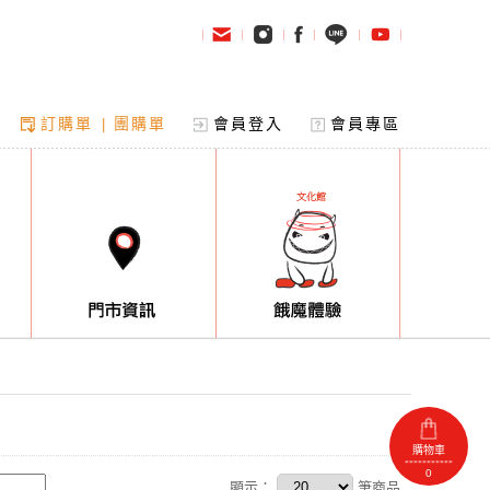
訂購單
團購單
會員登入
會員專區
|
購物車
0
顯示：
筆商品