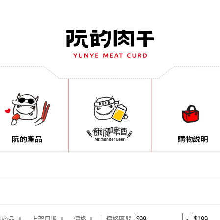
銷商品
上架日期
價格
價格區間