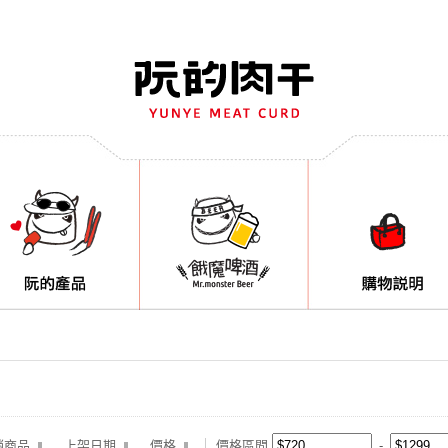
銷商品
上架日期
價格
價格區間