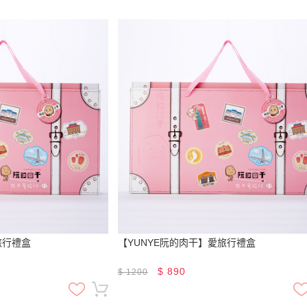
旅行禮盒
【YUNYE阮的肉干】愛旅行禮盒
$
890
$
1200