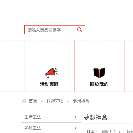
首頁
送禮夯物
夢想禮盒
-
-
夢想禮盒
生烤工法
熟炒工法
排序：
瀏覽人次
熱