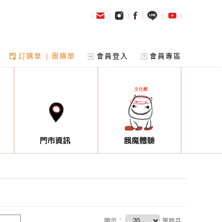
訂購單
團購單
會員登入
會員專區
|
顯示：
筆商品