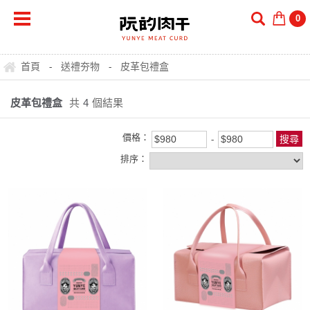
0
首頁
送禮夯物
皮革包禮盒
-
-
皮革包禮盒
共
4
個結果
價格：
排序：