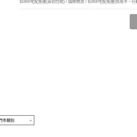
$1800宅配免運(貨到付款) / 國際物流 / $1800宅配免運(信用卡、