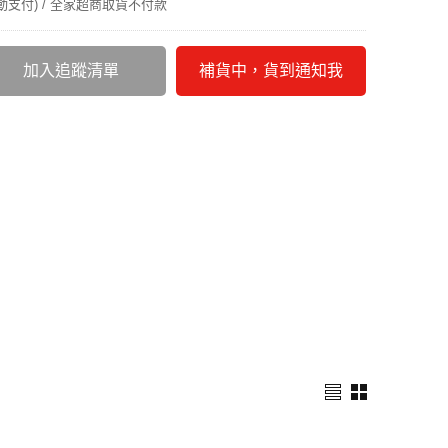
行動支付) / 全家超商取貨不付款
加入追蹤清單
補貨中，貨到通知我