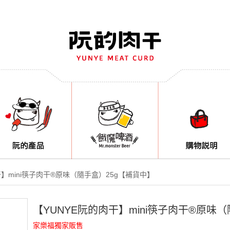
干】mini筷子肉干®原味（隨手盒）25g【補貨中】
【YUNYE阮的肉干】mini筷子肉干®原味
家樂福獨家販售