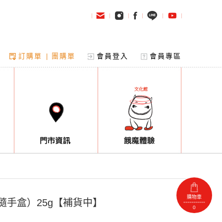
訂購單
團購單
會員登入
會員專區
|
購物車
（隨手盒）25g【補貨中】
0