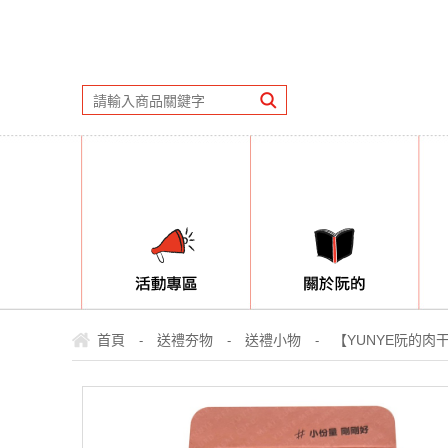
首頁
送禮夯物
送禮小物
【YUNYE阮的肉
-
-
-