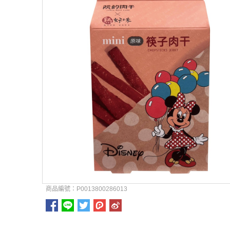
商品編號：P0013800286013