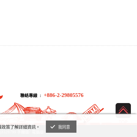
+886-2-29805576
聯絡專線 :
私權政策了解詳細資訊。
我同意
3328799
手機版
/
電腦版