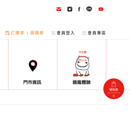
訂購單
團購單
會員登入
會員專區
|
購物車
0