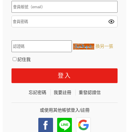
換另一張
記住我
忘記密碼
我要註冊
重發認證信
或使用其他帳號登入/註冊