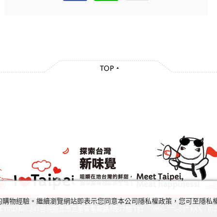
及您的購物經驗。繼續瀏覽網站即表示您同意本公司隱私權政策，您可至隱
URD Inc. 241台灣新北市三重區重新路4段27號 TEL：0800-775-557 FAX：(02)