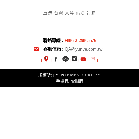
直送 台灣 大陸 港澳 訂購
聯絡專線 :
+886-2-29805576
QA@yunye.com.tw
客服信箱 :
|
|
|
|
|
|
|
版權所有 YUNYE MEAT CURD Inc.
手機版
/
電腦版