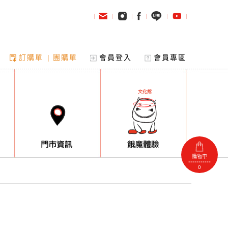
訂購單
團購單
會員登入
會員專區
|
購物車
0