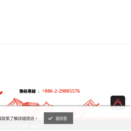
+886-2-29805576
聯絡專線 :
私權政策了解詳細資訊。
我同意
3328799
手機版
/
電腦版