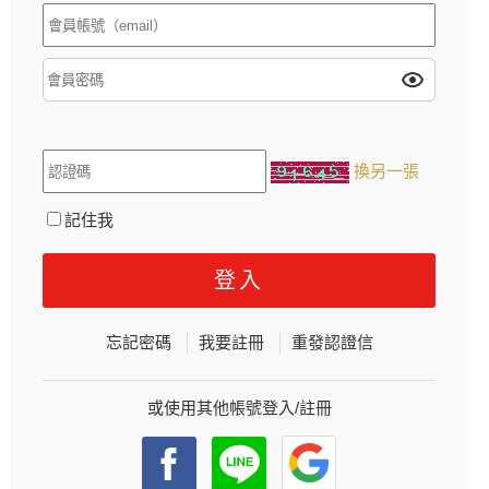
換另一張
記住我
忘記密碼
我要註冊
重發認證信
或使用其他帳號登入/註冊